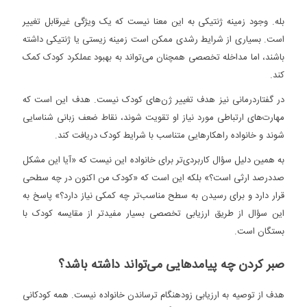
بله. وجود زمینه ژنتیکی به این معنا نیست که یک ویژگی غیرقابل تغییر
است. بسیاری از شرایط رشدی ممکن است زمینه زیستی یا ژنتیکی داشته
باشند، اما مداخله تخصصی همچنان می‌تواند به بهبود عملکرد کودک کمک
کند.
در گفتاردرمانی نیز هدف تغییر ژن‌های کودک نیست. هدف این است که
مهارت‌های ارتباطی مورد نیاز او تقویت شوند، نقاط ضعف زبانی شناسایی
شوند و خانواده راهکارهایی متناسب با شرایط کودک دریافت کند.
به همین دلیل سؤال کاربردی‌تر برای خانواده این نیست که «آیا این مشکل
صددرصد ارثی است؟» بلکه این است که «کودک من اکنون در چه سطحی
قرار دارد و برای رسیدن به سطح مناسب‌تر چه کمکی نیاز دارد؟» پاسخ به
این سؤال از طریق ارزیابی تخصصی بسیار مفیدتر از مقایسه کودک با
بستگان است.
صبر کردن چه پیامدهایی می‌تواند داشته باشد؟
هدف از توصیه به ارزیابی زودهنگام ترساندن خانواده نیست. همه کودکانی