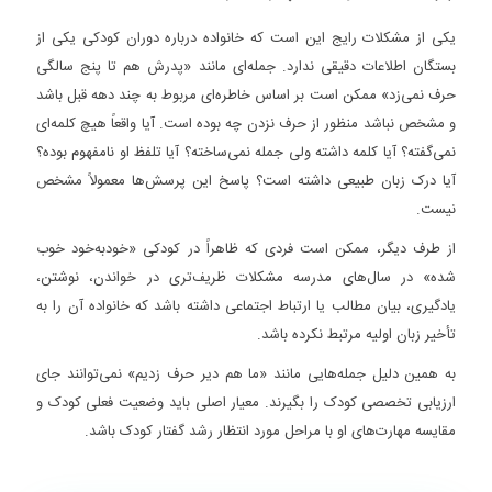
یکی از مشکلات رایج این است که خانواده درباره دوران کودکی یکی از
بستگان اطلاعات دقیقی ندارد. جمله‌ای مانند «پدرش هم تا پنج سالگی
حرف نمی‌زد» ممکن است بر اساس خاطره‌ای مربوط به چند دهه قبل باشد
و مشخص نباشد منظور از حرف نزدن چه بوده است. آیا واقعاً هیچ کلمه‌ای
نمی‌گفته؟ آیا کلمه داشته ولی جمله نمی‌ساخته؟ آیا تلفظ او نامفهوم بوده؟
آیا درک زبان طبیعی داشته است؟ پاسخ این پرسش‌ها معمولاً مشخص
نیست.
از طرف دیگر، ممکن است فردی که ظاهراً در کودکی «خودبه‌خود خوب
شده» در سال‌های مدرسه مشکلات ظریف‌تری در خواندن، نوشتن،
یادگیری، بیان مطالب یا ارتباط اجتماعی داشته باشد که خانواده آن را به
تأخیر زبان اولیه مرتبط نکرده باشد.
به همین دلیل جمله‌هایی مانند «ما هم دیر حرف زدیم» نمی‌توانند جای
ارزیابی تخصصی کودک را بگیرند. معیار اصلی باید وضعیت فعلی کودک و
مقایسه مهارت‌های او با مراحل مورد انتظار رشد گفتار کودک باشد.