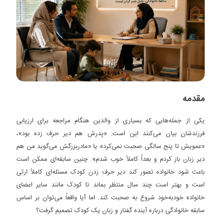
مقدمه
یکی از جمله‌هایی که بسیاری از والدین هنگام مراجعه برای ارزیابی
فرزندشان بیان می‌کنند این است: «پدرش هم دیر حرف زده بود»،
«عمویش تا پنج سالگی صحبت نمی‌کرد» یا «مادربزرگش می‌گوید من هم
دیر زبان باز کردم و بعداً کاملاً خوب شدم». چنین سابقه‌ای ممکن است
باعث شود خانواده تصور کند دیر حرف زدن کودک مسئله‌ای کاملاً ارثی
است و بهتر است چند سال منتظر بماند تا کودک مانند سایر اعضای
خانواده خودبه‌خود شروع به صحبت کند. اما آیا واقعاً می‌توان بر اساس
سابقه خانوادگی درباره آینده گفتار و زبان یک کودک تصمیم گرفت؟