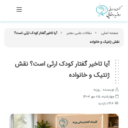
صفحه اصلی
مقالات علمی معتبر
آیا تاخیر گفتار کودک ارثی است؟
نقش ژنتیک و خانواده
آیا تاخیر گفتار کودک ارثی است؟ نقش
ژنتیک و خانواده
نویسنده : روزبه
چهارشنبه، 25 مهر 1403
248 بازدید