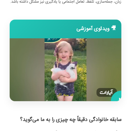
زبان، جمله‌سازی، تلفظ، تعامل اجتماعی یا یادگیری نیز مشکل داشته باشد.
🎥 ویدئوی آموزشی
آیا
تاخیر
سابقه خانوادگی دقیقاً چه چیزی را به ما می‌گوید؟
در
رشد