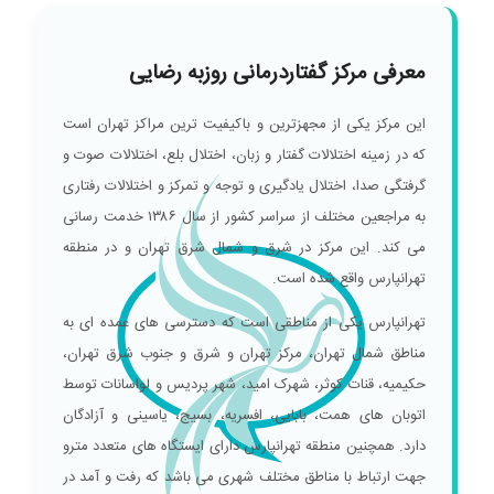
معرفی مرکز گفتاردرمانی روزبه رضایی
این مرکز یکی از مجهزترین و باکیفیت ترین مراکز تهران است
که در زمینه اختلالات گفتار و زبان، اختلال بلع، اختلالات صوت و
گرفتگی صدا، اختلال یادگیری و توجه و تمرکز و اختلالات رفتاری
به مراجعین مختلف از سراسر کشور از سال ١٣٨۶ خدمت رسانی
می کند. این مرکز در شرق و شمال شرق تهران و در منطقه
تهرانپارس واقع شده است.
تهرانپارس یکی از مناطقی است که دسترسی های عمده ای به
مناطق شمال تهران، مرکز تهران و شرق و جنوب شرق تهران،
حکیمیه، قنات کوثر، شهرک امید، شهر پردیس و لواسانات توسط
اتوبان های همت، بابایی، افسریه، بسیج، یاسینی و آزادگان
دارد. همچنین منطقه تهرانپارس دارای ایستگاه های متعدد مترو
جهت ارتباط با مناطق مختلف شهری می باشد که رفت و آمد در