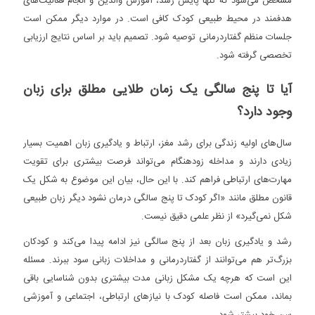
مشخص می‌شود که تنها پایش رشد، آموزش والدین و انجام فعالیت‌های
هدفمند در محیط طبیعی کودک کافی است. در موارد دیگر ممکن است
جلسات منظم گفتاردرمانی توصیه شود. تصمیم باید بر اساس نتایج ارزیابی
تخصصی گرفته شود.
آیا تا پنج سالگی یک زمان طلایی مطلق برای زبان
وجود دارد؟
سال‌های اولیه زندگی برای رشد مغز، ارتباط و یادگیری زبان اهمیت بسیار
زیادی دارند و مداخله زودهنگام می‌تواند فرصت بیشتری برای تقویت
مهارت‌های ارتباطی فراهم کند. با این حال، بیان این موضوع به شکل یک
قانون مطلق مانند «اگر کودک تا پنج سالگی درمان نشود دیگر زبان طبیعی
شکل نمی‌گیرد» از نظر علمی دقیق نیست.
رشد و یادگیری زبان بعد از پنج سالگی نیز ادامه پیدا می‌کند و کودکان
بزرگ‌تر هم می‌توانند از گفتاردرمانی و مداخلات زبانی سود ببرند. مسئله
این است که هرچه یک مشکل زبانی مدت بیشتری بدون شناسایی باقی
بماند، ممکن است فاصله کودک با نیازهای ارتباطی، اجتماعی و آموزشی