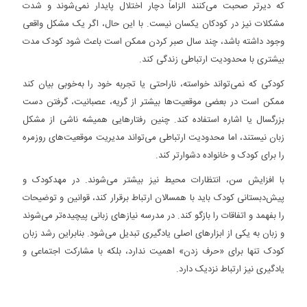
که دیرتر صحبت می‌کنند الزاماً دچار اختلال پایدار نمی‌شوند و شدت
مشکلات نیز در کودکان یکسان نیست. با این حال، اگر یک مشکل واقعی
وجود داشته باشد، چند سال صبر کردن ممکن است باعث شود کودک مدت
بیشتری با محدودیت ارتباطی زندگی کند.
کودکی که نمی‌تواند خواسته، ناراحتی یا تجربه خود را به‌خوبی بیان کند
ممکن است در بعضی موقعیت‌ها بیشتر از گریه، عصبانیت، گرفتن دست
بزرگسال یا اشاره استفاده کند. چنین رفتارهایی همیشه ناشی از مشکل
زبان نیستند، اما محدودیت ارتباطی می‌تواند مدیریت موقعیت‌های روزمره
را برای کودک و خانواده دشوارتر کند.
با افزایش سن، انتظارات محیط نیز بیشتر می‌شوند. در مهدکودک و
پیش‌دبستانی کودک باید با همسالان ارتباط برقرار کند، قوانین و توضیحات
را بفهمد و اتفاقات را بازگو کند. در مدرسه نیازهای زبانی پیچیده‌تر می‌شوند
و زبان به یکی از ابزارهای اصلی یادگیری تبدیل می‌شود. بنابراین رشد زبان
کودک تنها برای «حرف زدن» اهمیت ندارد، بلکه با مشارکت اجتماعی و
یادگیری نیز ارتباط نزدیک دارد.