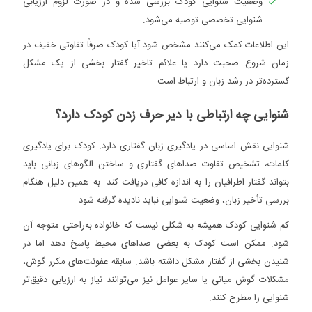
وضعیت شنوایی کودک بررسی شده و در صورت لزوم ارزیابی
شنوایی تخصصی توصیه می‌شود.
این اطلاعات کمک می‌کنند مشخص شود آیا کودک صرفاً تفاوتی خفیف در
زمان شروع صحبت دارد یا علائم تاخیر گفتار بخشی از یک مشکل
گسترده‌تر در رشد زبان و ارتباط است.
شنوایی چه ارتباطی با دیر حرف زدن کودک دارد؟
شنوایی نقش اساسی در یادگیری زبان گفتاری دارد. کودک برای یادگیری
کلمات، تشخیص تفاوت صداهای گفتاری و ساختن الگوهای زبانی باید
بتواند گفتار اطرافیان را به اندازه کافی دریافت کند. به همین دلیل هنگام
بررسی تأخیر زبان، وضعیت شنوایی نباید نادیده گرفته شود.
کم شنوایی کودک همیشه به شکلی نیست که خانواده به‌راحتی متوجه آن
شود. ممکن است کودک به بعضی صداهای محیط پاسخ دهد اما در
شنیدن بخشی از گفتار مشکل داشته باشد. سابقه عفونت‌های مکرر گوش،
مشکلات گوش میانی یا سایر عوامل نیز می‌توانند نیاز به ارزیابی دقیق‌تر
شنوایی را مطرح کنند.