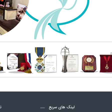
لینک های سریع
ت