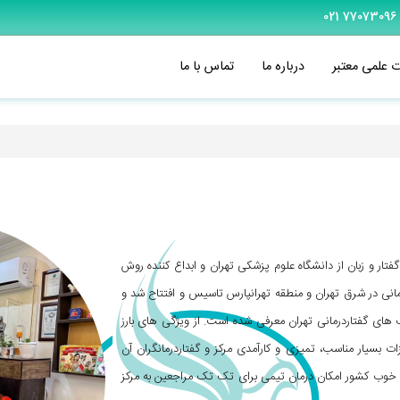
77073096 021
ت علمی معتبر
درباره ما
تماس با ما
رضایی آسیب شناس گفتار و زبان از دانشگاه علوم پزشکی تهران و ابداع کننده روش
انی در شرق تهران و منطقه تهرانپارس تاسیس و افتتاح شد و
 های گفتاردرمانی تهران معرفی شده است. از ویژگی های بارز
ت بسیار مناسب، تمیزی و کارآمدی مرکز و گفتاردرمانگران آن
ای خوب کشور امکان درمان تیمی برای تک تک مراجعین به مرکز