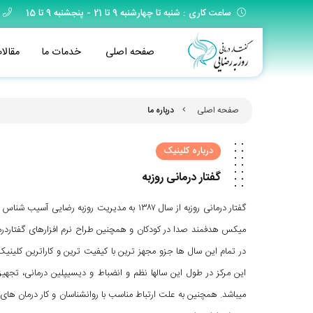
ساعت کاری : شنبه تا چهارشنبه 9 تا 21 - پنجشنبه 9 تا 15
صفحه اصلی
خدمات ما
مقالا
صفحه اصلی
درباره ما
درباره کلینیک
گفتار درمانی روزبه
گفتار درمانی روزبه از سال ۱۳۸۷ به مدیریت روزبه 
میکس هدفمند صدا در کودکان و همچنین طراح نرم افزارهای گفتاردرم
در تمام این سال ها جزو مجهز ترین با کیفیت ترین و کاراترین کلینیک
این مرکز در طول این سالها نظم و انضباط و دیسیپلین درمانی، تجهیزا
میباشد. همچنین به علت ارتباط مناسب با روانشناسان و کار درمان ه