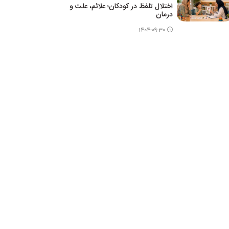
اختلال تلفظ در کودکان؛ علائم، علت و
درمان
1404-09-30