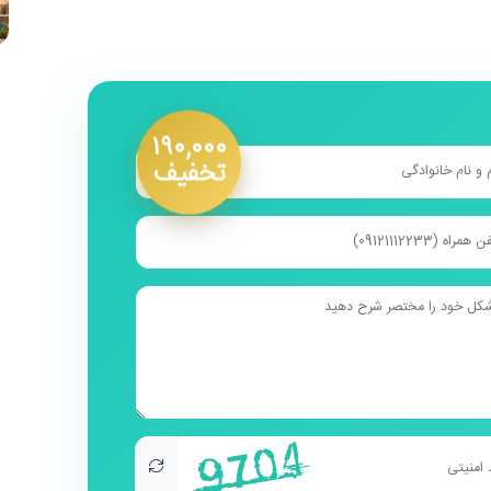
۱۹۰,۰۰۰
تخفیف