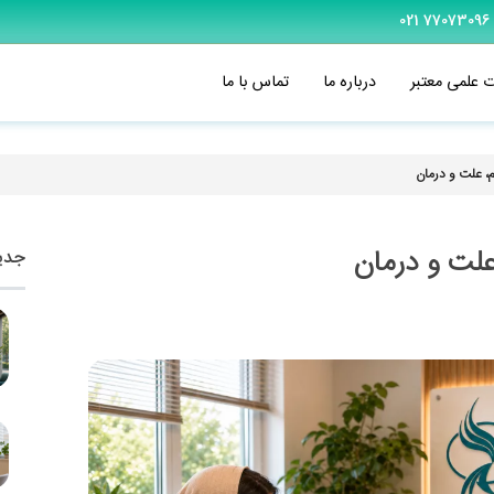
77073096 021
ت علمی معتبر
درباره ما
تماس با ما
م، علت و درمان
علت و درمان
جدید