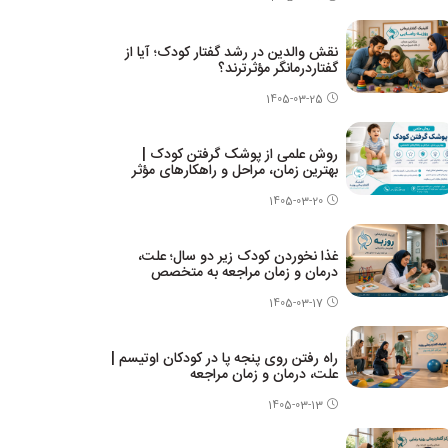
نقش والدین در رشد گفتار کودک؛ آیا از
گفتاردرمانگر مؤثرترند؟
1405-03-25
روش علمی از پوشک گرفتن کودک |
بهترین زمان، مراحل و راهکارهای مؤثر
1405-03-20
غذا نخوردن کودک زیر دو سال؛ علت،
درمان و زمان مراجعه به متخصص
1405-03-17
راه رفتن روی پنجه پا در کودکان اوتیسم |
علت، درمان و زمان مراجعه
1405-03-13