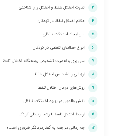
تفاوت اختلال تلفظ و اختلال واج شناختی
3
علائم اختلال تلفظ در کودکان
4
علل ایجاد اختلالات تلفظی
5
انواع خطاهای تلفظی در کودکان
6
سن بروز و اهمیت تشخیص زودهنگام اختلال تلفظ
7
ارزیابی و تشخیص اختلال تلفظ
8
روش‌های درمان اختلال تلفظ
9
نقش والدین در بهبود اختلالات تلفظی
10
ارتباط اختلال تلفظ با رشد ارتباطی کودک
11
چه زمانی مراجعه به گفتاردرمانگر ضروری است؟
12