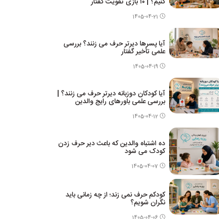
کنیم؟ | ۱۰ بازی تقویت گفتار
1405-04-21
آیا پسرها دیرتر حرف می زنند؟ بررسی
علمی تأخیر گفتار
1405-04-19
آیا کودکان دوزبانه دیرتر حرف می زنند؟ |
بررسی علمی باورهای رایج والدین
1405-04-12
ده اشتباه والدین که باعث دیر حرف زدن
کودک می شود
1405-04-07
کودکم حرف نمی زند؛ از چه زمانی باید
نگران شویم؟
1405-04-06