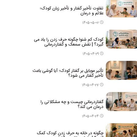
تفاوت تأخیر گفتار و تأخیر زبان کودک؛
علائم و درمان
1405-05-02
کودک کم شنوا چگونه حرف زدن را یاد می
گیرد؟ | نقش سمعک و گفتاردرمانی
1405-04-29
تأثیر موبایل بر گفتار کودک؛ آیا گوشی باعث
تأخیر گفتار می شود؟
1405-04-27
گفتاردرمانی چیست و چه مشکلاتی را
درمان می کند؟
1405-04-24
چگونه در خانه به حرف زدن کودک کمک