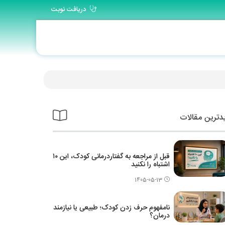
دریافت نوبت
ترین مقالات
قبل از مراجعه به گفتاردرمانی کودک، این ۱۰
اشتباه را نکنید
1405-05-13
نامفهوم حرف زدن کودک؛ طبیعی یا نیازمند
درمان؟