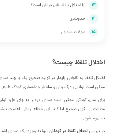
آیا اختلال تلفظ قابل درمان است؟
13
جمع‌بندی
14
سوالات متداول
15
اختلال تلفظ چیست؟
اختلال تلفظ به ناتوانی پایدار در تولید صحیح یک یا چند صدا
ممکن است توانایی درک زبان و ساختار جمله‌سازی کودک طبیعی ب
برای مثال، کودکی ممکن است صدای «ر» را به جای «ل» تولید
متفاوت از الگوی صحیح ادا کند. این خطاها زمانی اهمیت بیشتر
نامفهوم شود.
در بررسی
اختلال تلفظ در کودکان
تنها به وجود یک صدای اشتباه