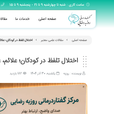
ساعت کاری : شنبه تا چهارشنبه 9 تا 21 - پنجشنبه 9 تا 15
صفحه اصلی
خدمات ما
مقالا
صفحه اصلی
مقالات علمی معتبر
اختلال تلفظ در کودکان؛ علائ
اختلال تلفظ در کودکان؛ علائم، 
نویسنده : روزبه
یکشنبه، 30 آذر 1404
182 بازدید