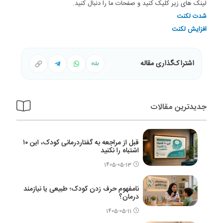
لینک های زیر کلیک کنید و صفحات ما را دنبال کنید.
شدت لکنت
افزایش لکنت
اشتراک‌گذاری مقاله
جدیدترین مقالات
قبل از مراجعه به گفتاردرمانی کودک، این ۱۰
اشتباه را نکنید
1405-05-13
نامفهوم حرف زدن کودک؛ طبیعی یا نیازمند
درمان؟
1405-05-11