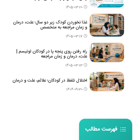
1405-03-20
غذا نخوردن کودک زیر دو سال؛ علت، درمان
و زمان مراجعه به متخصص
1405-03-17
راه رفتن روی پنجه پا در کودکان اوتیسم |
علت، درمان و زمان مراجعه
1405-03-13
اختلال تلفظ در کودکان؛ علائم، علت و درمان
1404-09-30
فهرست مطالب