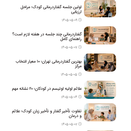
اولین جلسه گفتاردرمانی کودک؛ مراحل
ارزیابی
1405-05-09
گفتاردرمانی چند جلسه در هفته لازم است؟
راهنمای کامل
1405-05-07
بهترین گفتاردرمانی تهران؛ ۱۰ معیار انتخاب
مرکز
1405-05-05
علائم اولیه اوتیسم در کودکان؛ ۲۰ نشانه مهم
1405-05-04
تفاوت تأخیر گفتار و تأخیر زبان کودک؛ علائم
و درمان
1405-05-02