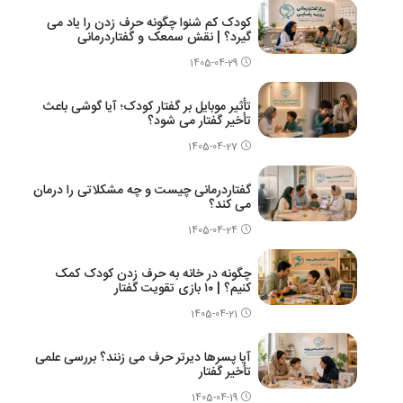
کودک کم شنوا چگونه حرف زدن را یاد می
گیرد؟ | نقش سمعک و گفتاردرمانی
1405-04-29
تأثیر موبایل بر گفتار کودک؛ آیا گوشی باعث
تأخیر گفتار می شود؟
1405-04-27
گفتاردرمانی چیست و چه مشکلاتی را درمان
می کند؟
1405-04-24
چگونه در خانه به حرف زدن کودک کمک
کنیم؟ | ۱۰ بازی تقویت گفتار
1405-04-21
آیا پسرها دیرتر حرف می زنند؟ بررسی علمی
تأخیر گفتار
1405-04-19