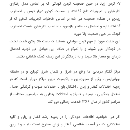
7- ترس زیاد در حین صحبت کردن کودکی که بر اساس مدل رفتاری
اطرافیان و تجربیات تلخ گذشته از صحبت کردن دچار ترس و اضطراب
زیادی در هنگام صحبت می شه بر اساس خاطرات تجربیات تلخی که از
گذشته داره و احتمال به خاطر بازخورد نامناسب اطرافیان هست اضطراب
کودک در حین صحبت بالا میره
این هفت مورد از مهم ترین عواملی هستند که باعث بالا رفتن شدت لکنت
در کودکان می شوند و با تمرکز بر حذف این عوامل می تونید احتمال
درمان رو بسیار بالا ببرید و به درمانگر در این زمینه کمک شایانی بکنید.
مرکز گفتار درمانی ما واقع در شرق و شمال شرق تهران و در منطقه
تهرانپارس ، یکی از مجهزترین و باکیفیت ترین مراکز تهران است که در
زمینه اختلالات گفتار و زبان ، اختلال بلع ، اختلالات صوت و گرفتگی صدا ،
اختلال یادگیری ، توجه و تمرکز و اختلالات رفتاری به مراجعین مختلف از
سراسر کشور از سال ١٣٨۶ خدمت رسانی می کند.
اگر می خواهید اطلاعات خودتان را در زمینه رشد گفتار و زبان و کلیه
اختلالاتی که در آسیب شناسی گفتار و زبان مطرح است بالا ببرید روی